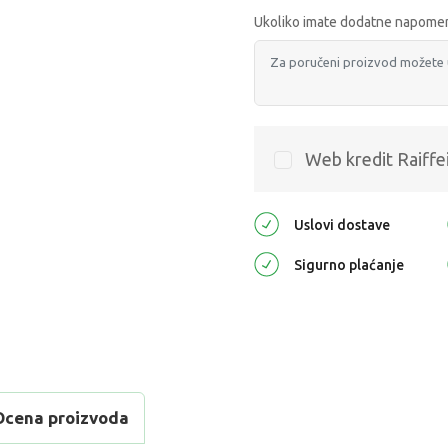
Ukoliko imate dodatne napomen
Web kredit Raiffe
Uslovi dostave
Sigurno plaćanje
Ocena proizvoda