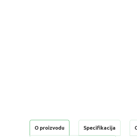
O proizvodu
Specifikacija