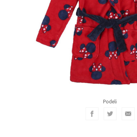
Podeli