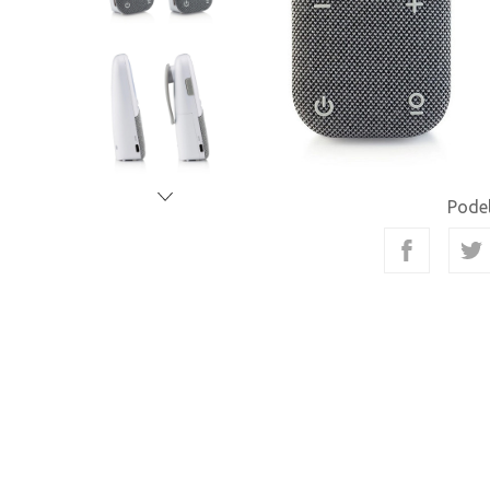
Podel