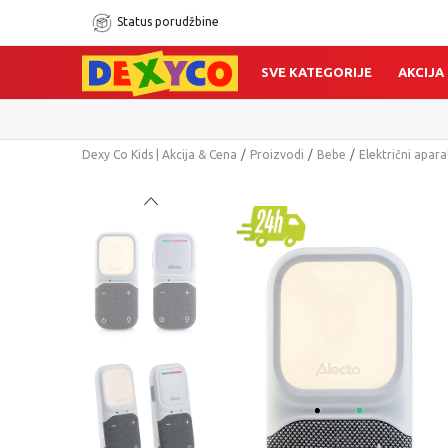
Status porudžbine
SVE KATEGORIJE
AKCIJA
Dexy Co Kids | Akcija & Cena
Proizvodi
Bebe
Električni aparat