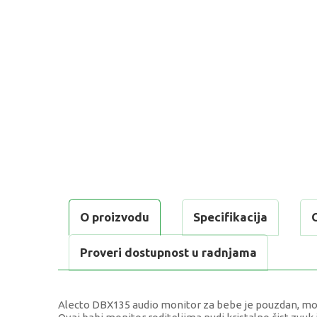
O proizvodu
Specifikacija
Proveri dostupnost u radnjama
Alecto DBX135 audio monitor za bebe je pouzdan, mo