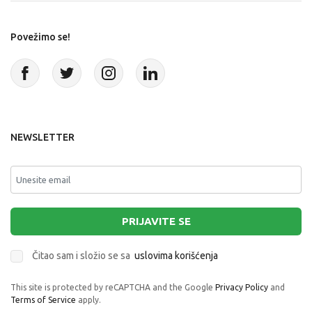
Povežimo se!
NEWSLETTER
PRIJAVITE SE
Čitao sam i složio se sa
uslovima korišćenja
This site is protected by reCAPTCHA and the Google
Privacy Policy
and
Terms of Service
apply.