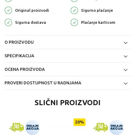
Original proizvodi
Sigurno plaćanje
Sigurna dostava
Plaćanje karticom
O PROIZVODU
SPECIFIKACIJA
OCENA PROIZVODA
PROVERI DOSTUPNOST U RADNJAMA
SLIČNI PROIZVODI
20
%