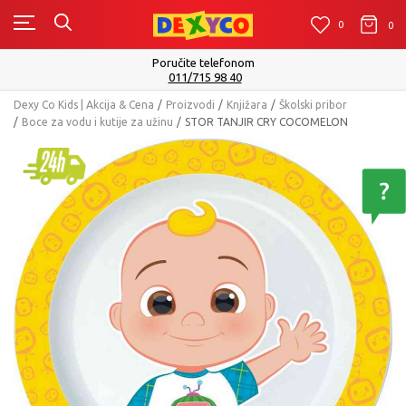
0
0
0
Poručite telefonom
011/715 98 40
Dexy Co Kids | Akcija & Cena
Proizvodi
Knjižara
Školski pribor
Boce za vodu i kutije za užinu
STOR TANJIR CRY COCOMELON