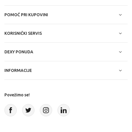
POMOĆ PRI KUPOVINI
KORISNIČKI SERVIS
DEXY PONUDA
INFORMACIJE
Povežimo se!