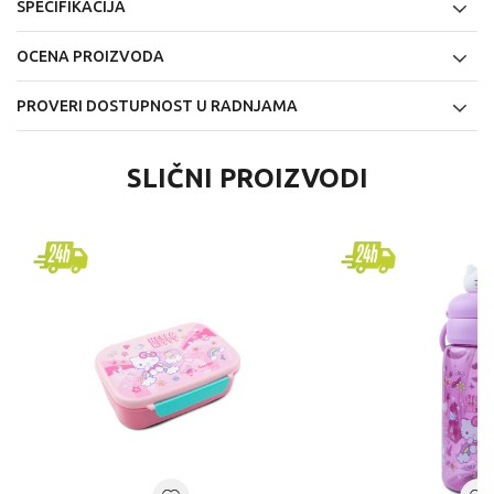
SPECIFIKACIJA
OCENA PROIZVODA
PROVERI DOSTUPNOST U RADNJAMA
SLIČNI PROIZVODI