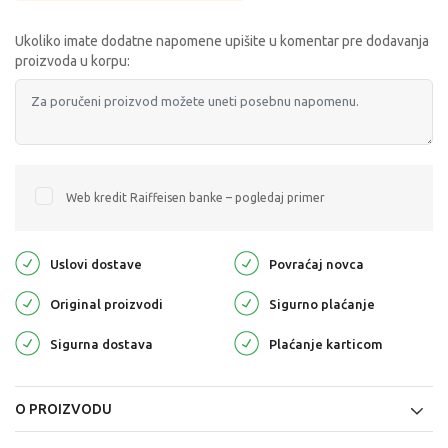
Ukoliko imate dodatne napomene upišite u komentar pre dodavanja
proizvoda u korpu:
Web kredit Raiffeisen banke – pogledaj primer
Uslovi dostave
Povraćaj novca
Original proizvodi
Sigurno plaćanje
Sigurna dostava
Plaćanje karticom
O PROIZVODU