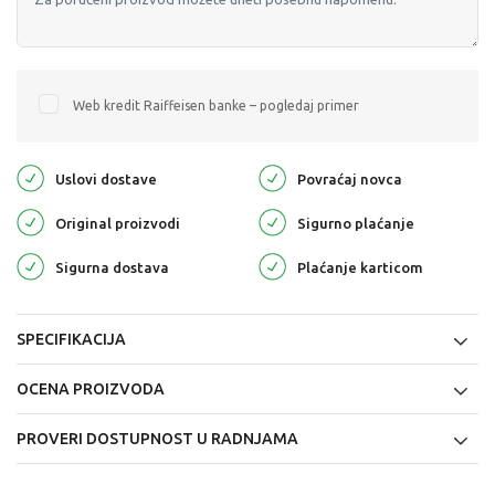
Web kredit Raiffeisen banke – pogledaj primer
Uslovi dostave
Povraćaj novca
Original proizvodi
Sigurno plaćanje
Sigurna dostava
Plaćanje karticom
SPECIFIKACIJA
OCENA PROIZVODA
PROVERI DOSTUPNOST U RADNJAMA