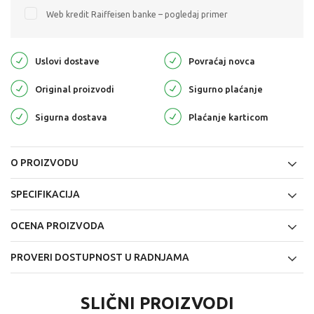
Web kredit Raiffeisen banke – pogledaj primer
Uslovi dostave
Povraćaj novca
Original proizvodi
Sigurno plaćanje
Sigurna dostava
Plaćanje karticom
O PROIZVODU
SPECIFIKACIJA
OCENA PROIZVODA
PROVERI DOSTUPNOST U RADNJAMA
SLIČNI PROIZVODI