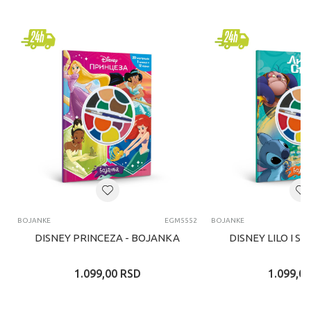
BOJANKE
EGM5552
BOJANKE
DISNEY PRINCEZA - BOJANKA
DISNEY LILO I S
1.099,00
RSD
1.099,00