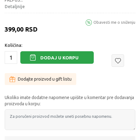
PREPUS
...
Detaljnije
Obavesti me o sniženju
399,00
RSD
Količina:
DODAJ U KORPU
Dodajte proizvod u gift listu
Ukoliko imate dodatne napomene upišite u komentar pre dodavanja
proizvoda u korpu: