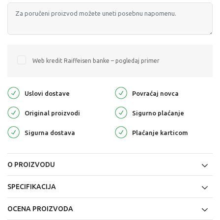
Web kredit Raiffeisen banke – pogledaj primer
Uslovi dostave
Povraćaj novca
Original proizvodi
Sigurno plaćanje
Sigurna dostava
Plaćanje karticom
O PROIZVODU
SPECIFIKACIJA
OCENA PROIZVODA