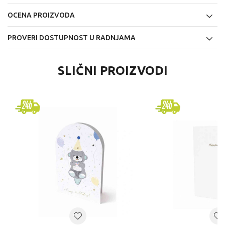
OCENA PROIZVODA
PROVERI DOSTUPNOST U RADNJAMA
SLIČNI PROIZVODI