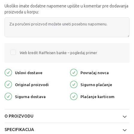
Ukoliko imate dodatne napomene upišite u komentar pre dodavanja
proizvoda u korpu:
Web kredit Raiffeisen banke – pogledaj primer
Uslovi dostave
Povraćaj novca
Original proizvodi
Sigurno plaćanje
Sigurna dostava
Plaćanje karticom
O PROIZVODU
SPECIFIKACIJA