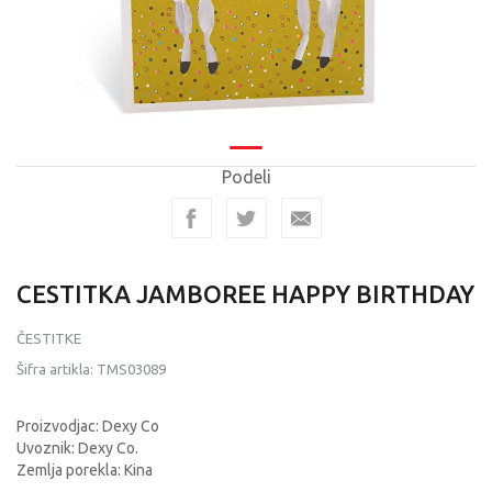
Podeli
CESTITKA JAMBOREE HAPPY BIRTHDAY
ČESTITKE
Šifra artikla:
TMS03089
Proizvodjac: Dexy Co
Uvoznik: Dexy Co.
Zemlja porekla: Kina