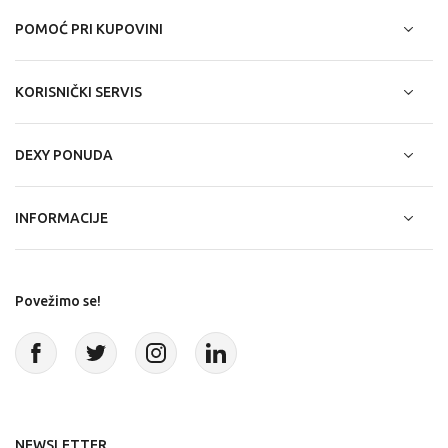
POMOĆ PRI KUPOVINI
KORISNIČKI SERVIS
DEXY PONUDA
INFORMACIJE
Povežimo se!
NEWSLETTER