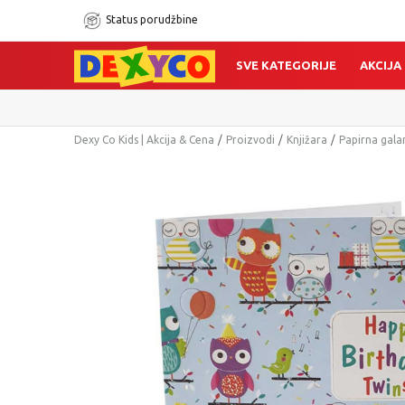
Status porudžbine
SVE KATEGORIJE
AKCIJA
Dexy Co Kids | Akcija & Cena
Proizvodi
Knjižara
Papirna gala