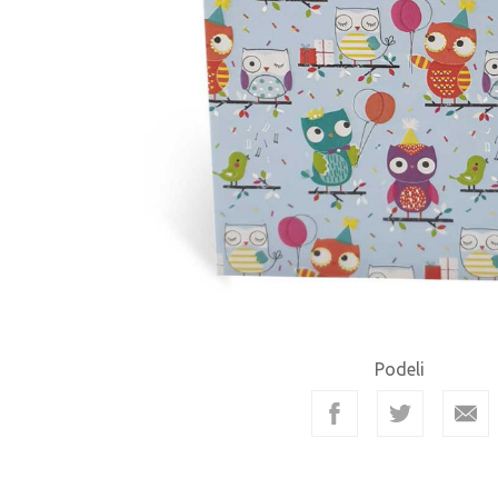
Podeli