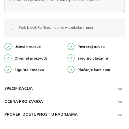
Web kredit Raiffeisen banke – pogledaj primer
Uslovi dostave
Povraćaj novca
Original proizvodi
Sigurno plaćanje
Sigurna dostava
Plaćanje karticom
SPECIFIKACIJA
OCENA PROIZVODA
PROVERI DOSTUPNOST U RADNJAMA