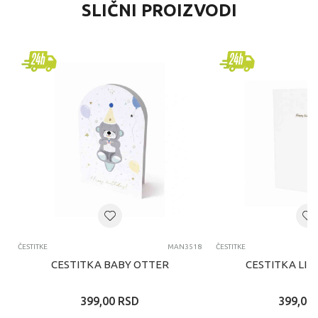
SLIČNI PROIZVODI
ČESTITKE
MAN3518
ČESTITKE
CESTITKA BABY OTTER
CESTITKA LIT
399,00
RSD
399,00