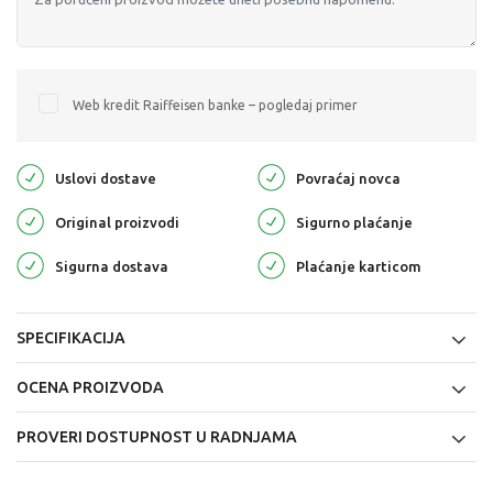
Web kredit Raiffeisen banke – pogledaj primer
Uslovi dostave
Povraćaj novca
Original proizvodi
Sigurno plaćanje
Sigurna dostava
Plaćanje karticom
SPECIFIKACIJA
OCENA PROIZVODA
PROVERI DOSTUPNOST U RADNJAMA