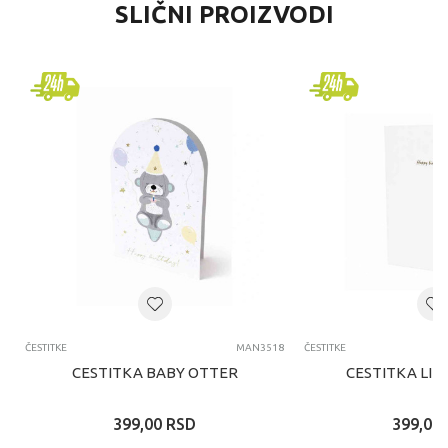
SLIČNI PROIZVODI
ČESTITKE
MAN3518
ČESTITKE
CESTITKA BABY OTTER
CESTITKA LIT
399,00
RSD
399,00