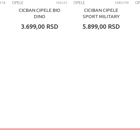
CIPELE
CIPELE
CI
31B
365223
368357M
CICBAN CIPELE BIO
CICIBAN CIPELE
DINO
SPORT MILITARY
3.699,00
RSD
5.899,00
RSD