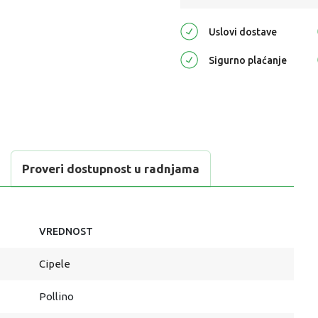
Uslovi dostave
Sigurno plaćanje
Proveri dostupnost u radnjama
VREDNOST
Cipele
Pollino