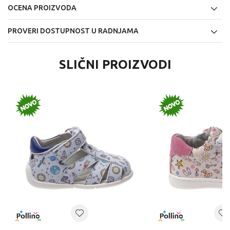
OCENA PROIZVODA
PROVERI DOSTUPNOST U RADNJAMA
SLIČNI PROIZVODI