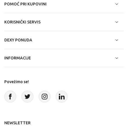
POMOĆ PRI KUPOVINI
KORISNIČKI SERVIS
DEXY PONUDA
INFORMACIJE
Povežimo se!
NEWSLETTER