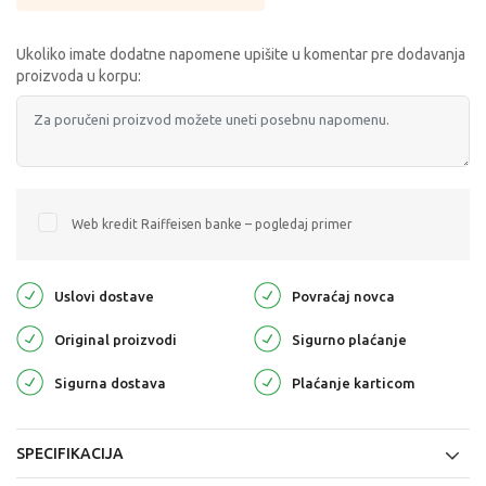
Ukoliko imate dodatne napomene upišite u komentar pre dodavanja
proizvoda u korpu:
Web kredit Raiffeisen banke – pogledaj primer
Uslovi dostave
Povraćaj novca
Original proizvodi
Sigurno plaćanje
Sigurna dostava
Plaćanje karticom
SPECIFIKACIJA