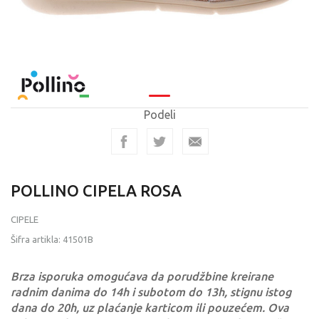
Podeli
POLLINO CIPELA ROSA
CIPELE
Šifra artikla:
41501B
Brza isporuka omogućava da porudžbine kreirane
radnim danima do 14h i subotom do 13h, stignu istog
dana do 20h, uz plaćanje karticom ili pouzećem. Ova