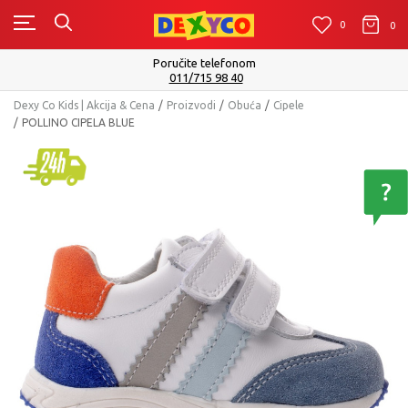
0
0
0
Poručite telefonom
011/715 98 40
Dexy Co Kids | Akcija & Cena
Proizvodi
Obuća
Cipele
POLLINO CIPELA BLUE