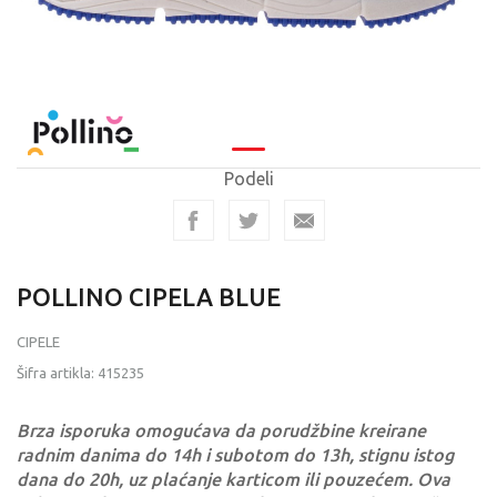
Podeli
POLLINO CIPELA BLUE
CIPELE
Šifra artikla:
415235
Brza isporuka omogućava da porudžbine kreirane
radnim danima do 14h i subotom do 13h, stignu istog
dana do 20h, uz plaćanje karticom ili pouzećem. Ova