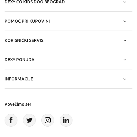
DEXY CO KIDS DOO BEOGRAD
POMOĆ PRI KUPOVINI
KORISNIČKI SERVIS
DEXY PONUDA
INFORMACIJE
Povežimo se!