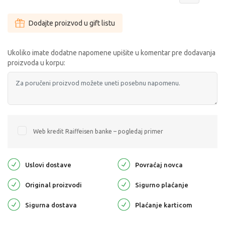
Dodajte proizvod u gift listu
Ukoliko imate dodatne napomene upišite u komentar pre dodavanja
proizvoda u korpu:
Web kredit Raiffeisen banke – pogledaj primer
Uslovi dostave
Povraćaj novca
Original proizvodi
Sigurno plaćanje
Sigurna dostava
Plaćanje karticom