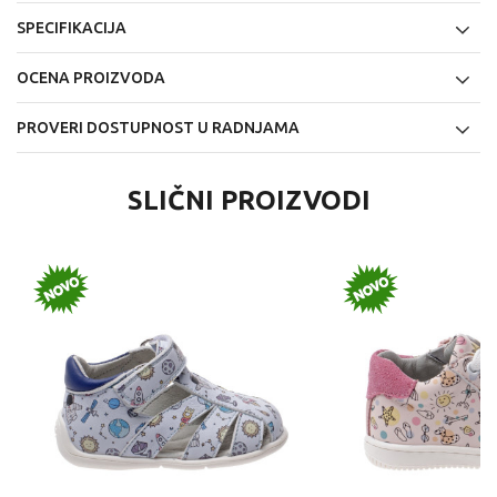
SPECIFIKACIJA
OCENA PROIZVODA
PROVERI DOSTUPNOST U RADNJAMA
SLIČNI PROIZVODI