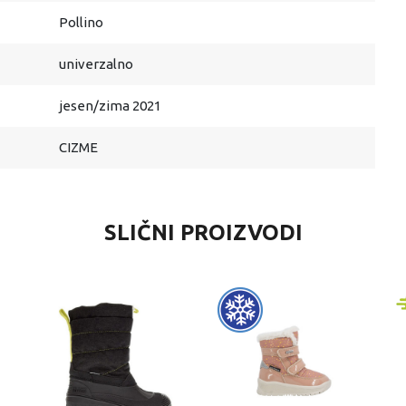
Pollino
univerzalno
jesen/zima 2021
CIZME
SLIČNI PROIZVODI