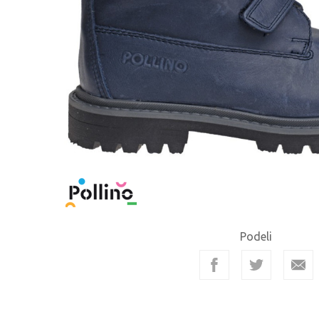
Podeli