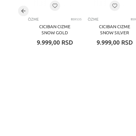
ČIZME
ČIZME
859535
859
CICIBAN CIZME
CICIBAN CIZME
SNOW GOLD
SNOW SILVER
9.999,00
RSD
9.999,00
RSD