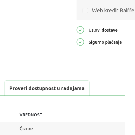
Web kredit Raiffe
Uslovi dostave
Sigurno plaćanje
Proveri dostupnost u radnjama
VREDNOST
Čizme