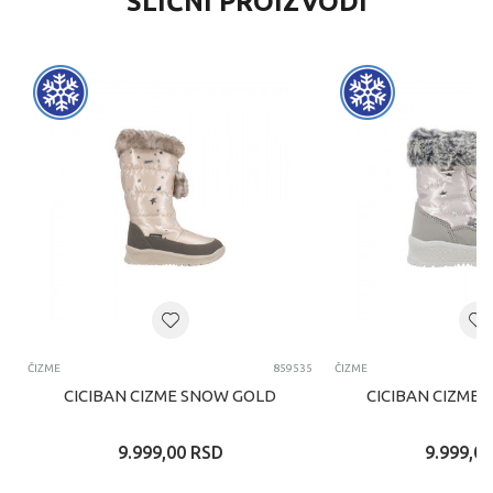
SLIČNI PROIZVODI
ČIZME
859535
ČIZME
CICIBAN CIZME SNOW GOLD
CICIBAN CIZME 
9.999,00
RSD
9.999,00