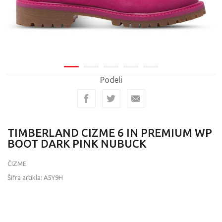
Podeli
TIMBERLAND CIZME 6 IN PREMIUM WP
BOOT DARK PINK NUBUCK
ČIZME
Šifra artikla:
A5Y9H