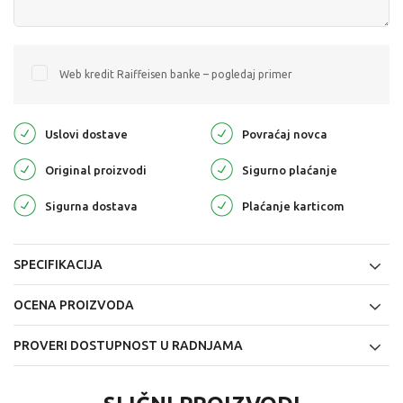
Web kredit Raiffeisen banke – pogledaj primer
Uslovi dostave
Povraćaj novca
Original proizvodi
Sigurno plaćanje
Sigurna dostava
Plaćanje karticom
SPECIFIKACIJA
OCENA PROIZVODA
PROVERI DOSTUPNOST U RADNJAMA