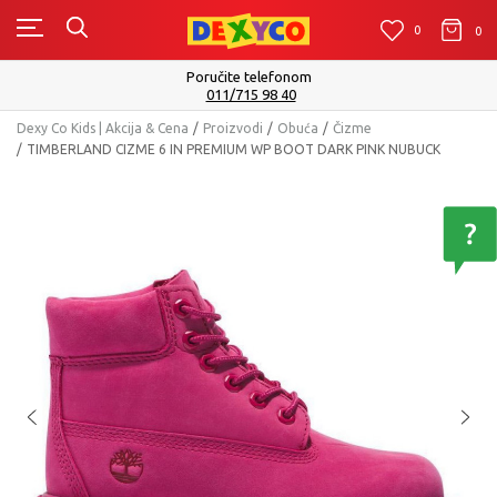
0
0
0
Poručite telefonom
011/715 98 40
Dexy Co Kids | Akcija & Cena
Proizvodi
Obuća
Čizme
TIMBERLAND CIZME 6 IN PREMIUM WP BOOT DARK PINK NUBUCK