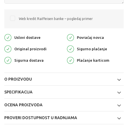
Web kredit Raiffeisen banke – pogledaj primer
Uslovi dostave
Povraćaj novca
Original proizvodi
Sigurno plaćanje
Sigurna dostava
Plaćanje karticom
O PROIZVODU
SPECIFIKACIJA
OCENA PROIZVODA
PROVERI DOSTUPNOST U RADNJAMA