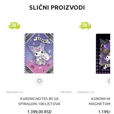
SLIČNI PROIZVODI
DNEVNICI, NOTESI, AGENDE, BLOKČIĆI
CPK14447
DNEVNICI, NOTESI, AGENDE, BLOKČIĆI
KUROMI NOTES B5 SA
KUROMI NOT
SPIRALOM, 100 LISTOVA
MAGNETOM, 8
1.399,00
RSD
1.199,00