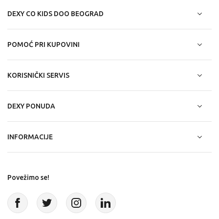
DEXY CO KIDS DOO BEOGRAD
POMOĆ PRI KUPOVINI
KORISNIČKI SERVIS
DEXY PONUDA
INFORMACIJE
Povežimo se!