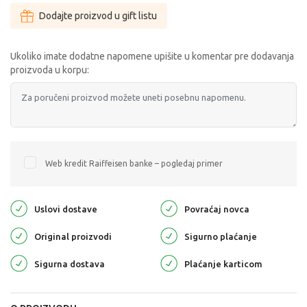
Dodajte proizvod u gift listu
Ukoliko imate dodatne napomene upišite u komentar pre dodavanja
proizvoda u korpu:
Web kredit Raiffeisen banke – pogledaj primer
Uslovi dostave
Povraćaj novca
Original proizvodi
Sigurno plaćanje
Sigurna dostava
Plaćanje karticom