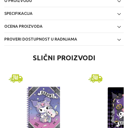
O PROIZVODU
SPECIFIKACIJA
OCENA PROIZVODA
PROVERI DOSTUPNOST U RADNJAMA
SLIČNI PROIZVODI