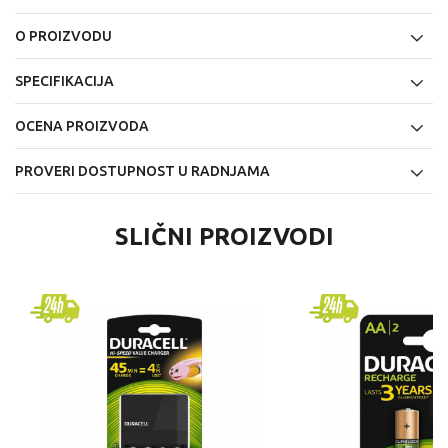
O PROIZVODU
SPECIFIKACIJA
OCENA PROIZVODA
PROVERI DOSTUPNOST U RADNJAMA
SLIČNI PROIZVODI