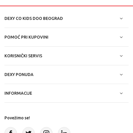
DEXY CO KIDS DOO BEOGRAD
POMOĆ PRI KUPOVINI
KORISNIČKI SERVIS
DEXY PONUDA
INFORMACIJE
Povežimo se!