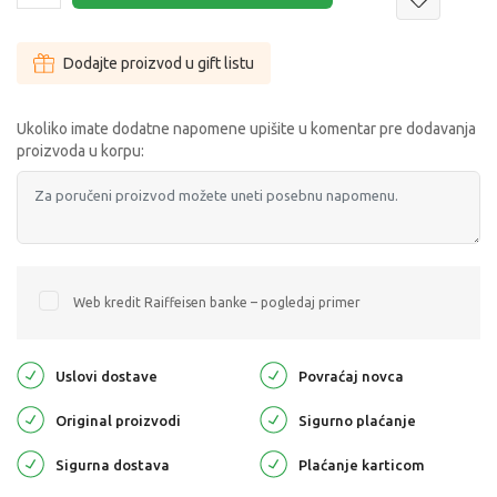
Dodajte proizvod u gift listu
Ukoliko imate dodatne napomene upišite u komentar pre dodavanja
proizvoda u korpu:
Web kredit Raiffeisen banke – pogledaj primer
Uslovi dostave
Povraćaj novca
Original proizvodi
Sigurno plaćanje
Sigurna dostava
Plaćanje karticom