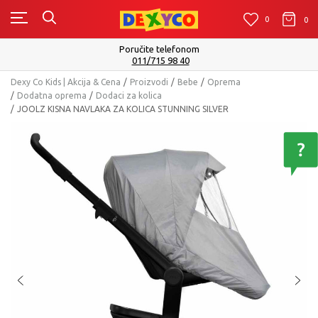
0
0
0
Poručite telefonom
011/715 98 40
Dexy Co Kids | Akcija & Cena
Proizvodi
Bebe
Oprema
Dodatna oprema
Dodaci za kolica
JOOLZ KISNA NAVLAKA ZA KOLICA STUNNING SILVER