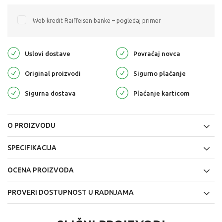
Web kredit Raiffeisen banke – pogledaj primer
Uslovi dostave
Povraćaj novca
Original proizvodi
Sigurno plaćanje
Sigurna dostava
Plaćanje karticom
O PROIZVODU
SPECIFIKACIJA
OCENA PROIZVODA
PROVERI DOSTUPNOST U RADNJAMA