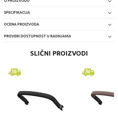
O PROIZVODU
SPECIFIKACIJA
OCENA PROIZVODA
PROVERI DOSTUPNOST U RADNJAMA
SLIČNI PROIZVODI