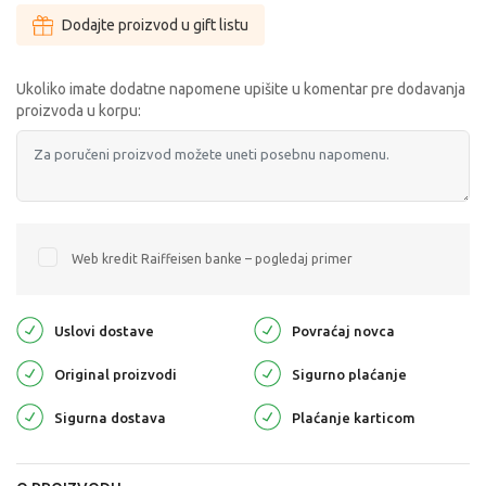
Dodajte proizvod u gift listu
Ukoliko imate dodatne napomene upišite u komentar pre dodavanja
proizvoda u korpu:
Web kredit Raiffeisen banke – pogledaj primer
Uslovi dostave
Povraćaj novca
Original proizvodi
Sigurno plaćanje
Sigurna dostava
Plaćanje karticom