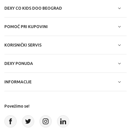
DEXY CO KIDS DOO BEOGRAD
POMOĆ PRI KUPOVINI
KORISNIČKI SERVIS
DEXY PONUDA
INFORMACIJE
Povežimo se!