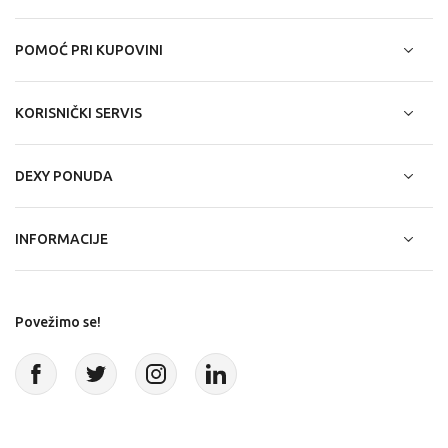
POMOĆ PRI KUPOVINI
KORISNIČKI SERVIS
DEXY PONUDA
INFORMACIJE
Povežimo se!