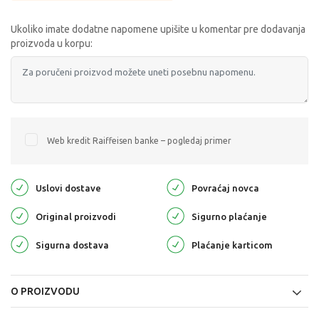
Ukoliko imate dodatne napomene upišite u komentar pre dodavanja
proizvoda u korpu:
Web kredit Raiffeisen banke – pogledaj primer
Uslovi dostave
Povraćaj novca
Original proizvodi
Sigurno plaćanje
Sigurna dostava
Plaćanje karticom
O PROIZVODU