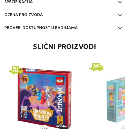
SPECIFIKACIJA
OCENA PROIZVODA
PROVERI DOSTUPNOST U RADNJAMA
SLIČNI PROIZVODI