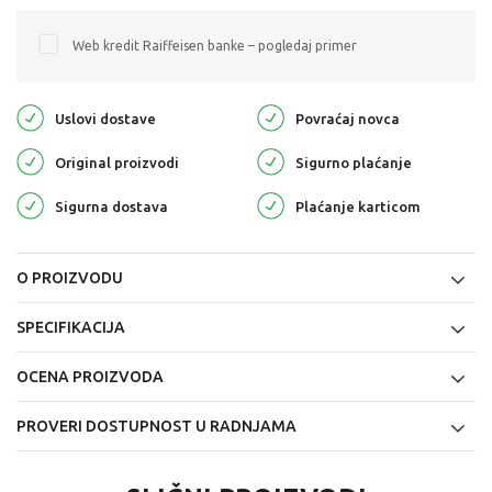
Web kredit Raiffeisen banke – pogledaj primer
Uslovi dostave
Povraćaj novca
Original proizvodi
Sigurno plaćanje
Sigurna dostava
Plaćanje karticom
O PROIZVODU
SPECIFIKACIJA
OCENA PROIZVODA
PROVERI DOSTUPNOST U RADNJAMA