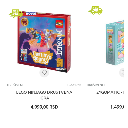
DRUŠTVENE IGRE
CPAA1787
DRUŠTVENE IGRE
LEGO NINJAGO DRUSTVENA
ZYGOMATIC - H
IGRA
4.999,00
RSD
1.499,00