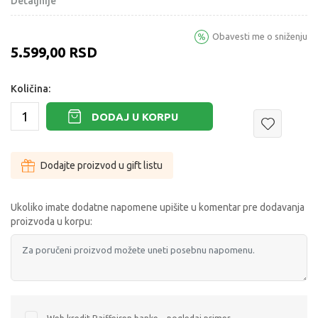
Detaljnije
Obavesti me o sniženju
5.599,00
RSD
Količina:
DODAJ U KORPU
Dodajte proizvod u gift listu
Ukoliko imate dodatne napomene upišite u komentar pre dodavanja
proizvoda u korpu: