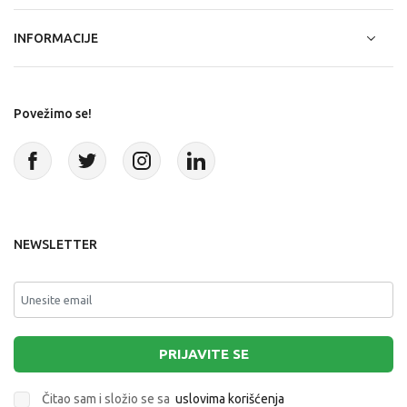
INFORMACIJE
Povežimo se!
NEWSLETTER
PRIJAVITE SE
Čitao sam i složio se sa
uslovima korišćenja