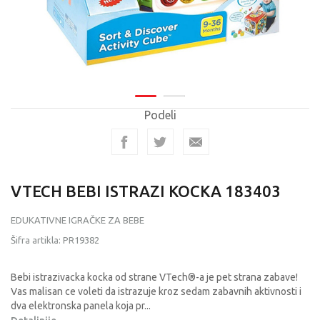
Podeli
VTECH BEBI ISTRAZI KOCKA 183403
EDUKATIVNE IGRAČKE ZA BEBE
Šifra artikla:
PR19382
Bebi istrazivacka kocka od strane VTech®-a je pet strana zabave!
Vas malisan ce voleti da istrazuje kroz sedam zabavnih aktivnosti i
dva elektronska panela koja pr
...