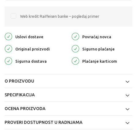
Web kredit Raiffeisen banke – pogledaj primer
Uslovi dostave
Povraćaj novca
Original proizvodi
Sigurno plaćanje
Sigurna dostava
Plaćanje karticom
O PROIZVODU
SPECIFIKACIJA
OCENA PROIZVODA
PROVERI DOSTUPNOST U RADNJAMA