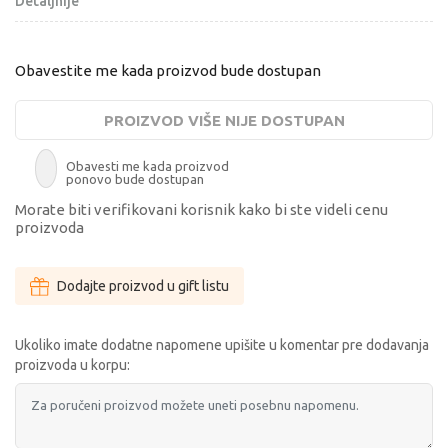
Detaljnije
Obavestite me kada proizvod bude dostupan
PROIZVOD VIŠE NIJE DOSTUPAN
Obavesti me kada proizvod
ponovo bude dostupan
Morate biti verifikovani korisnik kako bi ste videli cenu
proizvoda
Dodajte proizvod u gift listu
Ukoliko imate dodatne napomene upišite u komentar pre dodavanja
proizvoda u korpu: