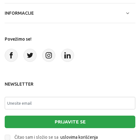
INFORMACIJE
Povežimo se!
NEWSLETTER
PRIJAVITE SE
Čitao sam i složio se sa
uslovima korišćenja