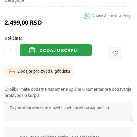
Detaljnije
Obavesti me o sniženju
2.499,00
RSD
Količina:
DODAJ U KORPU
Dodajte proizvod u gift listu
Ukoliko imate dodatne napomene upišite u komentar pre dodavanja
proizvoda u korpu: