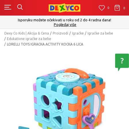
0
0
0
Isporuku možete očekivati u roku od 2 do 4 radna dana!
Pogledaj više
Dexy Co Kids | Akcija & Cena
Proizvodi
Igračke
Igračke za bebe
Edukativne igračke za bebe
LORELLI TOYS IGRACKA ACTIVITY KOCKA 6 LICA