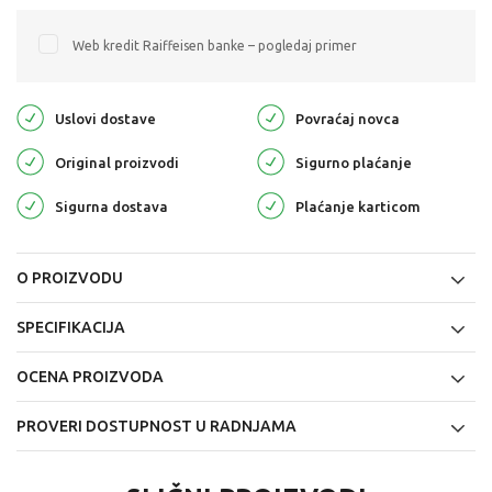
Web kredit Raiffeisen banke – pogledaj primer
Uslovi dostave
Povraćaj novca
Original proizvodi
Sigurno plaćanje
Sigurna dostava
Plaćanje karticom
O PROIZVODU
SPECIFIKACIJA
OCENA PROIZVODA
PROVERI DOSTUPNOST U RADNJAMA