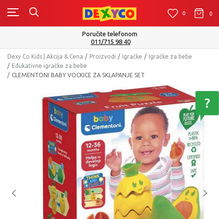
0
0
0
Poručite telefonom
011/715 98 40
Dexy Co Kids | Akcija & Cena
Proizvodi
Igračke
Igračke za bebe
Edukativne igračke za bebe
CLEMENTONI BABY VOCKICE ZA SKLAPANJE SET