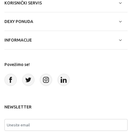
KORISNIČKI SERVIS
DEXY PONUDA
INFORMACIJE
Povežimo se!
NEWSLETTER