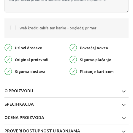
Web kredit Raiffeisen banke – pogledaj primer
Uslovi dostave
Povraćaj novca
Original proizvodi
Sigurno plaćanje
Sigurna dostava
Plaćanje karticom
O PROIZVODU
SPECIFIKACIJA
OCENA PROIZVODA
PROVERI DOSTUPNOST U RADNJAMA