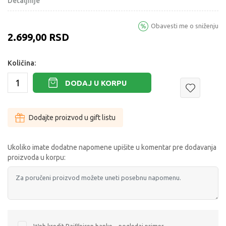
Detaljnije
Obavesti me o sniženju
2.699,00
RSD
Količina:
DODAJ U KORPU
Dodajte proizvod u gift listu
Ukoliko imate dodatne napomene upišite u komentar pre dodavanja
proizvoda u korpu: