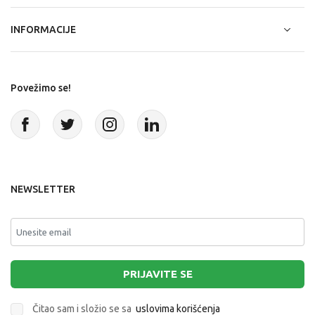
INFORMACIJE
Povežimo se!
NEWSLETTER
PRIJAVITE SE
Čitao sam i složio se sa
uslovima korišćenja