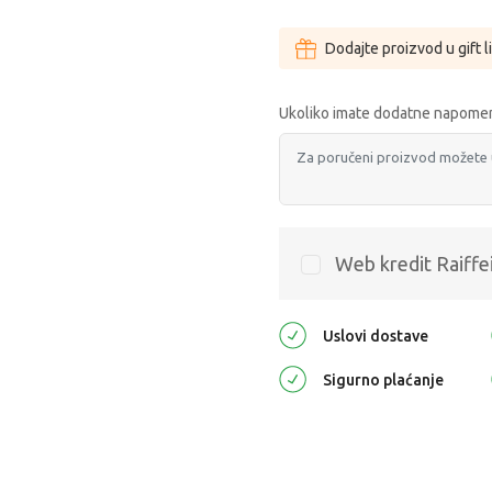
Dodajte proizvod u gift l
Ukoliko imate dodatne napomen
Web kredit Raiffe
Uslovi dostave
Sigurno plaćanje