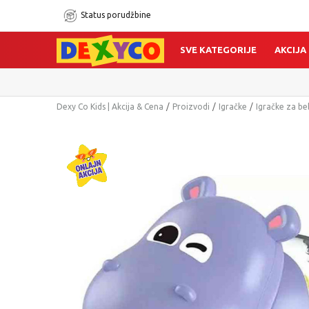
Status porudžbine
SVE KATEGORIJE
AKCIJA
Dexy Co Kids | Akcija & Cena
Proizvodi
Igračke
Igračke za b