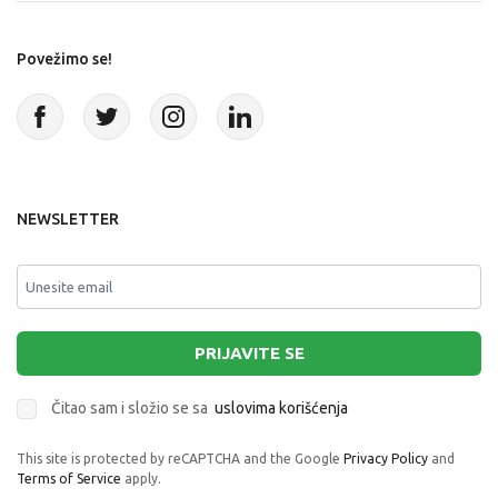
Povežimo se!
NEWSLETTER
PRIJAVITE SE
Čitao sam i složio se sa
uslovima korišćenja
This site is protected by reCAPTCHA and the Google
Privacy Policy
and
Terms of Service
apply.