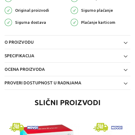
Original proizvodi
Sigurno plaćanje
Sigurna dostava
Plaćanje karticom
O PROIZVODU
SPECIFIKACIJA
OCENA PROIZVODA
PROVERI DOSTUPNOST U RADNJAMA
SLIČNI PROIZVODI