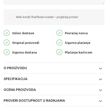
Web kredit Raiffeisen banke – pogledaj primer
Uslovi dostave
Povraćaj novca
Original proizvodi
Sigurno plaćanje
Sigurna dostava
Plaćanje karticom
O PROIZVODU
SPECIFIKACIJA
OCENA PROIZVODA
PROVERI DOSTUPNOST U RADNJAMA