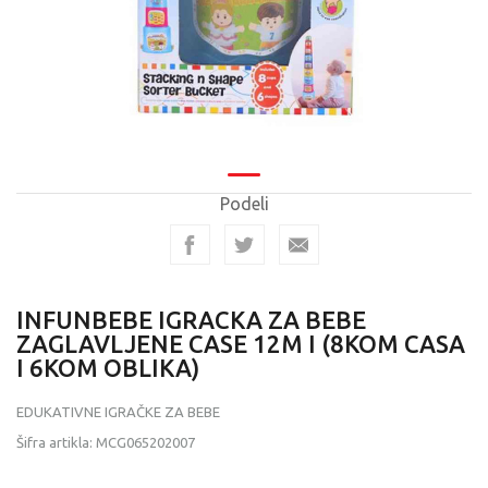
Podeli
INFUNBEBE IGRACKA ZA BEBE
ZAGLAVLJENE CASE 12M I (8KOM CASA
I 6KOM OBLIKA)
EDUKATIVNE IGRAČKE ZA BEBE
Šifra artikla:
MCG065202007