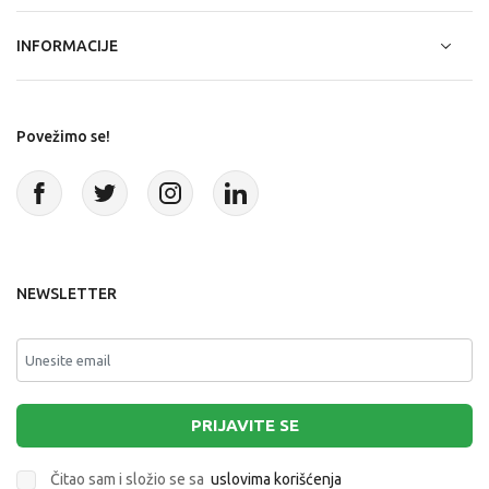
INFORMACIJE
Povežimo se!
NEWSLETTER
PRIJAVITE SE
Čitao sam i složio se sa
uslovima korišćenja