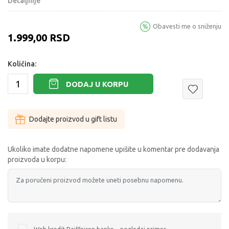
Detaljnije
Obavesti me o sniženju
1.999,00
RSD
Količina:
DODAJ U KORPU
Dodajte proizvod u gift listu
Ukoliko imate dodatne napomene upišite u komentar pre dodavanja
proizvoda u korpu: