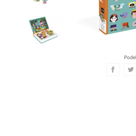
Podel