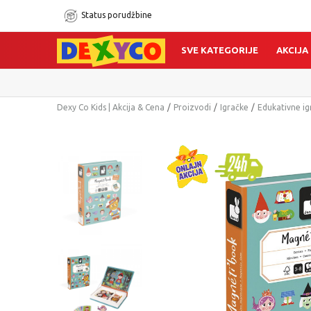
Status porudžbine
SVE KATEGORIJE
AKCIJA
Dexy Co Kids | Akcija & Cena
Proizvodi
Igračke
Edukativne ig