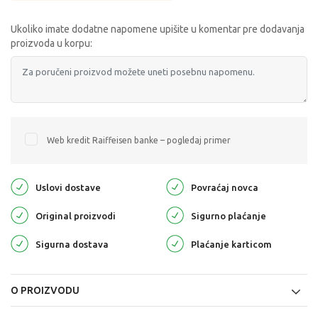
Ukoliko imate dodatne napomene upišite u komentar pre dodavanja
proizvoda u korpu:
Web kredit Raiffeisen banke – pogledaj primer
Uslovi dostave
Povraćaj novca
Original proizvodi
Sigurno plaćanje
Sigurna dostava
Plaćanje karticom
O PROIZVODU