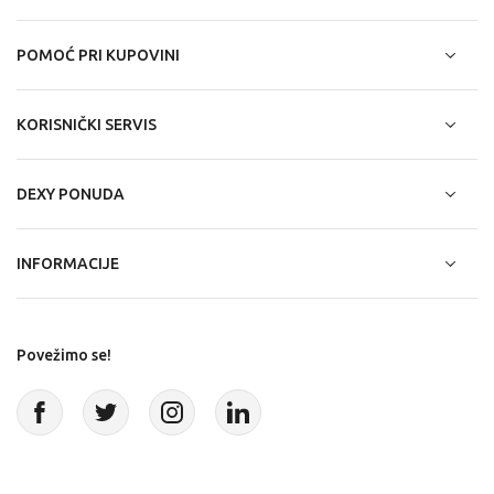
POMOĆ PRI KUPOVINI
KORISNIČKI SERVIS
DEXY PONUDA
INFORMACIJE
Povežimo se!