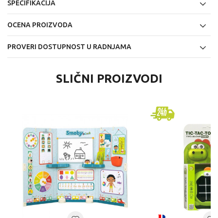
SPECIFIKACIJA
OCENA PROIZVODA
PROVERI DOSTUPNOST U RADNJAMA
SLIČNI PROIZVODI