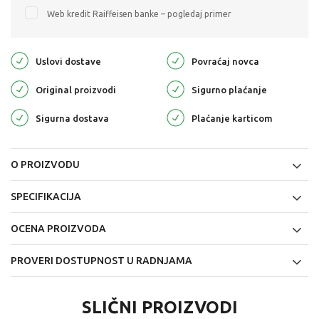
Web kredit Raiffeisen banke – pogledaj primer
Uslovi dostave
Povraćaj novca
Original proizvodi
Sigurno plaćanje
Sigurna dostava
Plaćanje karticom
O PROIZVODU
SPECIFIKACIJA
OCENA PROIZVODA
PROVERI DOSTUPNOST U RADNJAMA
SLIČNI PROIZVODI