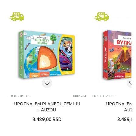
ENCIKLOPEDIJE I OBRAZOVNE
PBP1904
ENCIKLOPEDIJE I OBRAZOVNE
UPOZNAJEM PLANETU ZEMLJU
UPOZNAJEM V
- AUZOU
AUZ
3.489,00
RSD
3.489,00