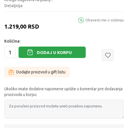
Detaljnije
Obavesti me o sniženju
1.219,00
RSD
Količina:
DODAJ U KORPU
Dodajte proizvod u gift listu
Ukoliko imate dodatne napomene upišite u komentar pre dodavanja
proizvoda u korpu: