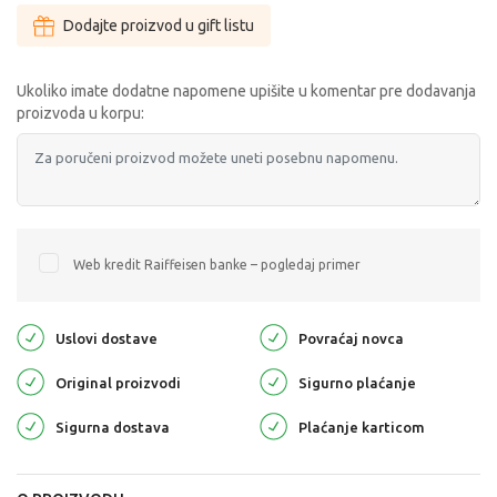
Dodajte proizvod u gift listu
Ukoliko imate dodatne napomene upišite u komentar pre dodavanja
proizvoda u korpu:
Web kredit Raiffeisen banke – pogledaj primer
Uslovi dostave
Povraćaj novca
Original proizvodi
Sigurno plaćanje
Sigurna dostava
Plaćanje karticom