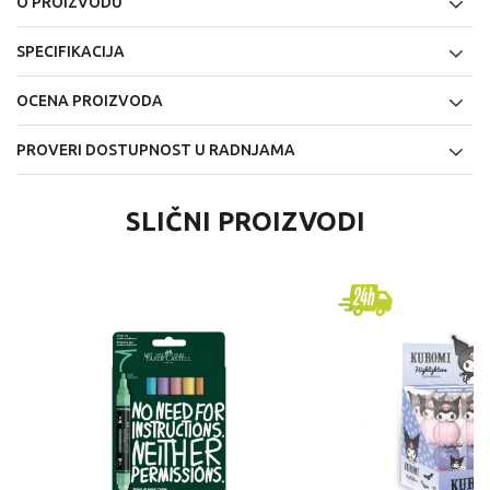
O PROIZVODU
SPECIFIKACIJA
OCENA PROIZVODA
PROVERI DOSTUPNOST U RADNJAMA
SLIČNI PROIZVODI