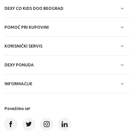
DEXY CO KIDS DOO BEOGRAD
POMOĆ PRI KUPOVINI
KORISNIČKI SERVIS
DEXY PONUDA
INFORMACIJE
Povežimo se!