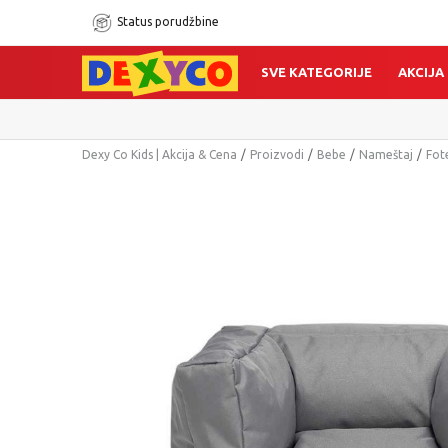
Status porudžbine
SVE KATEGORIJE
AKCIJA
Dexy Co Kids | Akcija & Cena
Proizvodi
Bebe
Nameštaj
Fot