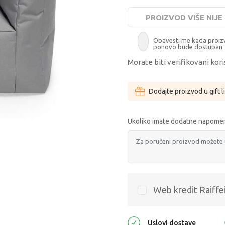
PROIZVOD VIŠE NIJ
Obavesti me kada proi
ponovo bude dostupan
Morate biti verifikovani kori
Dodajte proizvod u gift l
Ukoliko imate dodatne napomen
Web kredit Raiffe
Uslovi dostave