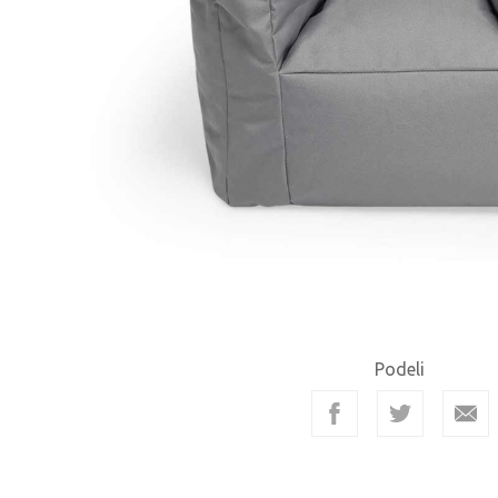
Podeli