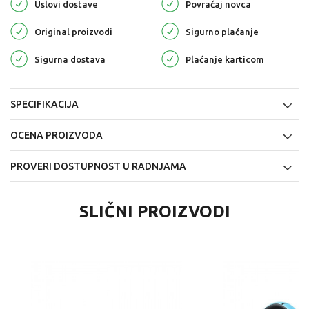
Uslovi dostave
Povraćaj novca
Original proizvodi
Sigurno plaćanje
Sigurna dostava
Plaćanje karticom
SPECIFIKACIJA
OCENA PROIZVODA
PROVERI DOSTUPNOST U RADNJAMA
SLIČNI PROIZVODI