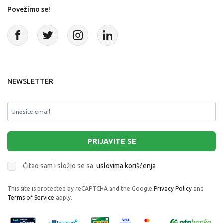
Povežimo se!
NEWSLETTER
PRIJAVITE SE
Čitao sam i složio se sa
uslovima korišćenja
This site is protected by reCAPTCHA and the Google
Privacy Policy
and
Terms of Service
apply.