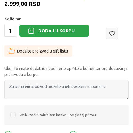
2.999,00
RSD
Količina:
DODAJ U KORPU
Dodajte proizvod u gift listu
Ukoliko imate dodatne napomene upišite u komentar pre dodavanja
proizvoda u korpu:
Web kredit Raiffeisen banke – pogledaj primer