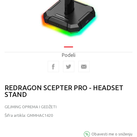
Podeli
REDRAGON SCEPTER PRO - HEADSET
STAND
GEJMING OPREMA I GEDŽETI
Šifra artikla:
GMMHAC1420
Obavesti me o sniženju