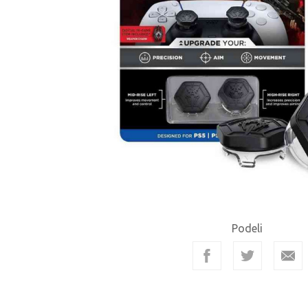
Podeli