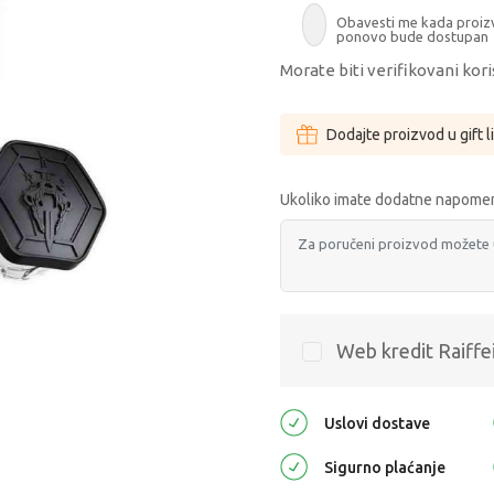
Obavesti me kada proi
ponovo bude dostupan
Morate biti verifikovani kori
Dodajte proizvod u gift l
Ukoliko imate dodatne napomen
Web kredit Raiffe
Uslovi dostave
Sigurno plaćanje