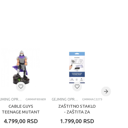
GEJMING OPREMA I GEDŽETI
GEJMING OPREMA I GEDŽETI
GMMHFI00609
GMMHAC2273
CABLE GUYS
ZAŠTITNO STAKLO
NA
TEENAGE MUTANT
- ZAŠTITA ZA
GAMIN
NINJA TURTLES -
EKRAN BIGBEN
PLAY
4.799,00
RSD
1.799,00
RSD
1.79
SHREDDER
TEMPERED GLASS -
DU