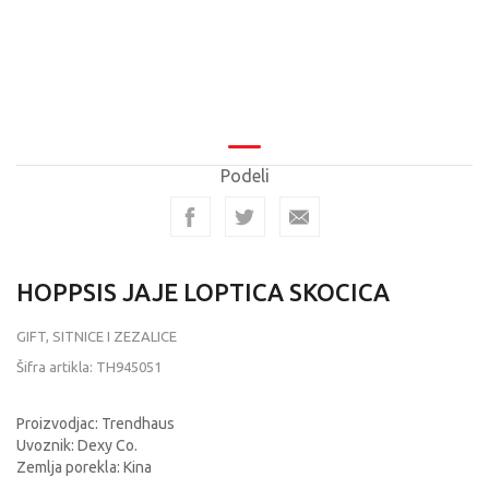
Podeli
HOPPSIS JAJE LOPTICA SKOCICA
GIFT, SITNICE I ZEZALICE
Šifra artikla:
TH945051
Proizvodjac: Trendhaus
Uvoznik: Dexy Co.
Zemlja porekla: Kina