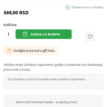
Obavesti me o sniženju
369,00
RSD
Količina:
DODAJ U KORPU
Dodajte proizvod u gift listu
Ukoliko imate dodatne napomene upišite u komentar pre dodavanja
proizvoda u korpu:
Web kredit Raiffeisen banke – pogledaj primer