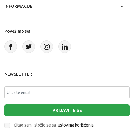
INFORMACIJE
Povežimo se!
NEWSLETTER
PRIJAVITE SE
Čitao sam i složio se sa
uslovima korišćenja