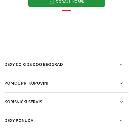
DODAJ U KORPU
DEXY CO KIDS DOO BEOGRAD
POMOĆ PRI KUPOVINI
KORISNIČKI SERVIS
DEXY PONUDA