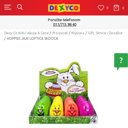
0
0
0
Poručite telefonom
011/715 98 40
Dexy Co Kids | Akcija & Cena
Proizvodi
Knjižara
Gift, Sitnice i Zezalice
HOPPSIS JAJE LOPTICA SKOCICA