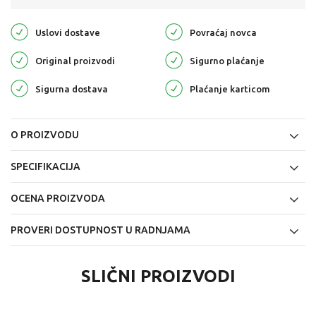
Uslovi dostave
Povraćaj novca
Original proizvodi
Sigurno plaćanje
Sigurna dostava
Plaćanje karticom
O PROIZVODU
SPECIFIKACIJA
OCENA PROIZVODA
PROVERI DOSTUPNOST U RADNJAMA
SLIČNI PROIZVODI