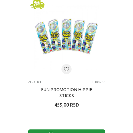
ZEZALICE
FU100986
FUN PROMOTION HIPPIE
STICKS
459,00
RSD