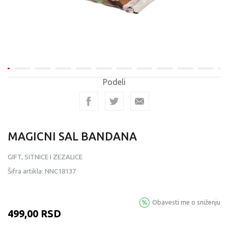
Podeli
MAGICNI SAL BANDANA
GIFT, SITNICE I ZEZALICE
Šifra artikla:
NNC18137
Obavesti me o sniženju
499,00
RSD