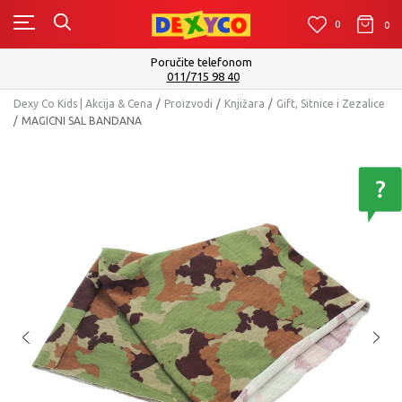
0
0
0
Poručite telefonom
011/715 98 40
Dexy Co Kids | Akcija & Cena
Proizvodi
Knjižara
Gift, Sitnice i Zezalice
MAGICNI SAL BANDANA