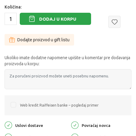
Količina:
DODAJ U KORPU
Dodajte proizvod u gift listu
Ukoliko imate dodatne napomene upišite u komentar pre dodavanja
proizvoda u korpu:
Web kredit Raiffeisen banke – pogledaj primer
Uslovi dostave
Povraćaj novca