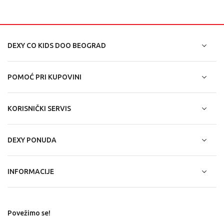
DEXY CO KIDS DOO BEOGRAD
POMOĆ PRI KUPOVINI
KORISNIČKI SERVIS
DEXY PONUDA
INFORMACIJE
Povežimo se!