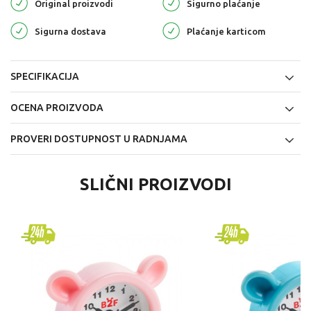
Original proizvodi
Sigurno plaćanje
Sigurna dostava
Plaćanje karticom
SPECIFIKACIJA
OCENA PROIZVODA
PROVERI DOSTUPNOST U RADNJAMA
SLIČNI PROIZVODI