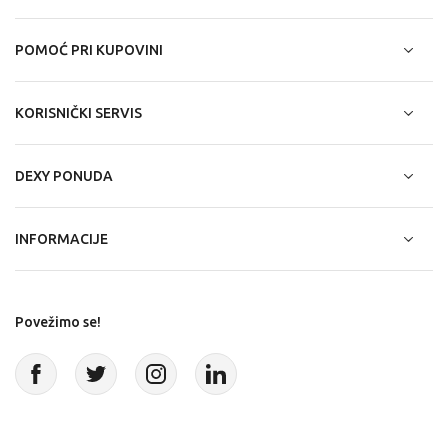
POMOĆ PRI KUPOVINI
KORISNIČKI SERVIS
DEXY PONUDA
INFORMACIJE
Povežimo se!