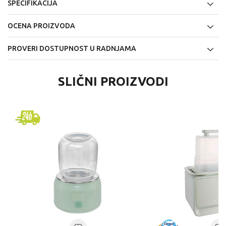
SPECIFIKACIJA
OCENA PROIZVODA
PROVERI DOSTUPNOST U RADNJAMA
SLIČNI PROIZVODI