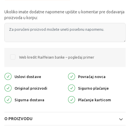
Ukoliko imate dodatne napomene upišite u komentar pre dodavanja
proizvoda u korpu:
Web kredit Raiffeisen banke – pogledaj primer
Uslovi dostave
Povraćaj novca
Original proizvodi
Sigurno plaćanje
Sigurna dostava
Plaćanje karticom
O PROIZVODU