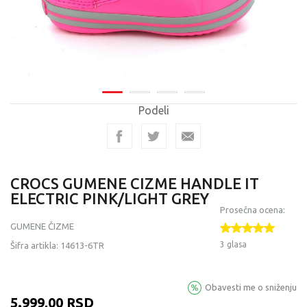
Podeli
CROCS GUMENE CIZME HANDLE IT
ELECTRIC PINK/LIGHT GREY
Prosečna ocena:
GUMENE ČIZME
3 glasa
Šifra artikla:
14613-6TR
Obavesti me o sniženju
5.999,00
RSD