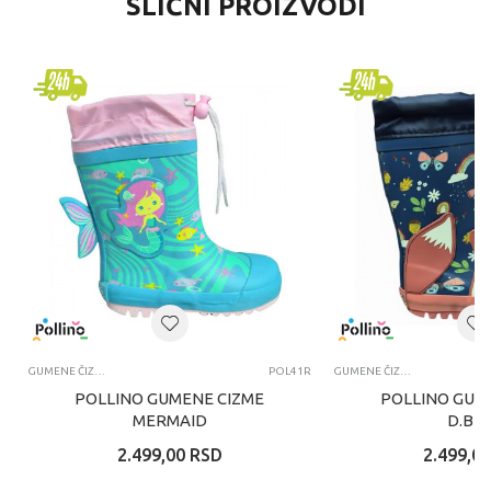
SLIČNI PROIZVODI
GUMENE ČIZME
POL41R
GUMENE ČIZME
POLLINO GUMENE CIZME
POLLINO GUM
MERMAID
D.BL
2.499,00
RSD
2.499,00