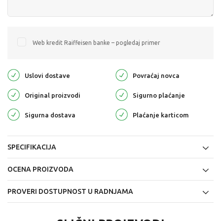
Web kredit Raiffeisen banke – pogledaj primer
Uslovi dostave
Povraćaj novca
Original proizvodi
Sigurno plaćanje
Sigurna dostava
Plaćanje karticom
SPECIFIKACIJA
OCENA PROIZVODA
PROVERI DOSTUPNOST U RADNJAMA