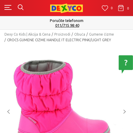
0
0
0
Poručite telefonom
011/715 98 40
Dexy Co Kids | Akcija & Cena
Proizvodi
Obuća
Gumene čizme
CROCS GUMENE CIZME HANDLE IT ELECTRIC PINK/LIGHT GREY