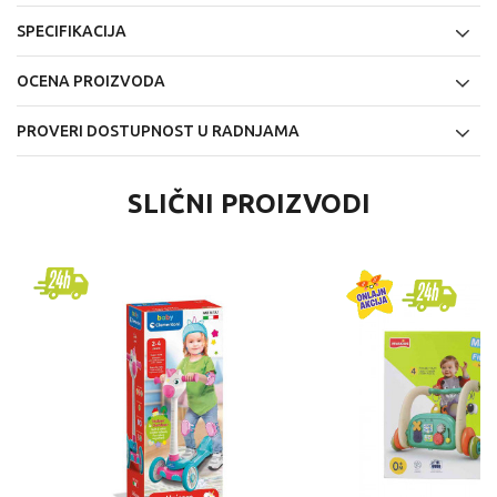
SPECIFIKACIJA
OCENA PROIZVODA
PROVERI DOSTUPNOST U RADNJAMA
SLIČNI PROIZVODI