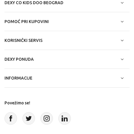
DEXY CO KIDS DOO BEOGRAD
POMOĆ PRI KUPOVINI
KORISNIČKI SERVIS
DEXY PONUDA
INFORMACIJE
Povežimo se!