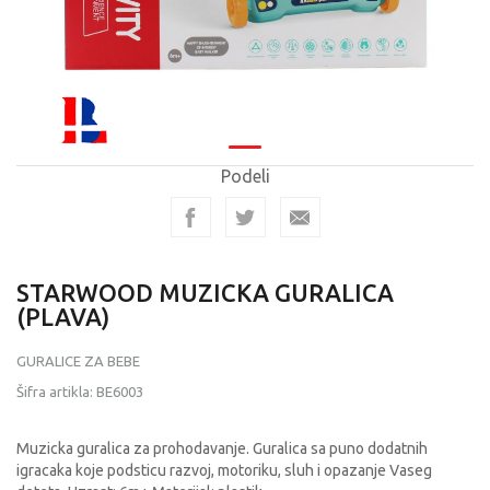
Podeli
STARWOOD MUZICKA GURALICA
(PLAVA)
GURALICE ZA BEBE
Šifra artikla:
BE6003
Muzicka guralica za prohodavanje. Guralica sa puno dodatnih
igracaka koje podsticu razvoj, motoriku, sluh i opazanje Vaseg