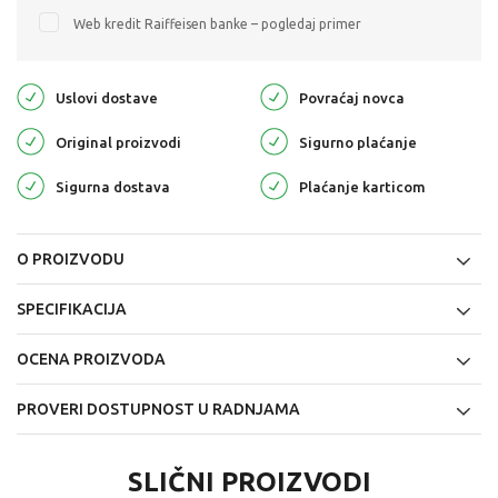
Web kredit Raiffeisen banke – pogledaj primer
Uslovi dostave
Povraćaj novca
Original proizvodi
Sigurno plaćanje
Sigurna dostava
Plaćanje karticom
O PROIZVODU
SPECIFIKACIJA
OCENA PROIZVODA
PROVERI DOSTUPNOST U RADNJAMA
SLIČNI PROIZVODI