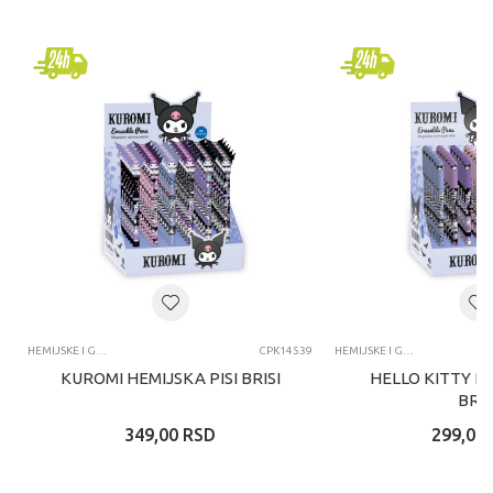
HEMIJSKE I GEL OLOVKE I NALIV PERA
CPK14539
HEMIJSKE I GEL OLOVKE I NALIV PERA
KUROMI HEMIJSKA PISI BRISI
HELLO KITTY HE
BRIS
349,00
RSD
299,00