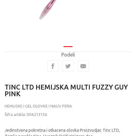
Podeli
TINC LTD HEMIJSKA MULTI FUZZY GUY
PINK
HEMIJSKE I GEL OLOVKE I NALIV PERA
Šifra artikla:
DFA213134
Jedinstvena pokretna i otkacena olovka Proizvodjac Tinc LTD,