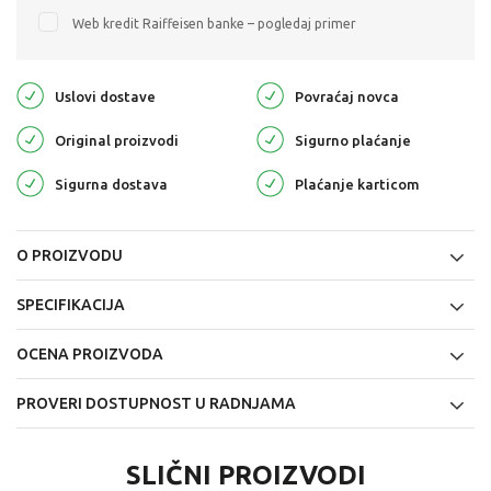
Web kredit Raiffeisen banke – pogledaj primer
Uslovi dostave
Povraćaj novca
Original proizvodi
Sigurno plaćanje
Sigurna dostava
Plaćanje karticom
O PROIZVODU
SPECIFIKACIJA
OCENA PROIZVODA
PROVERI DOSTUPNOST U RADNJAMA
SLIČNI PROIZVODI