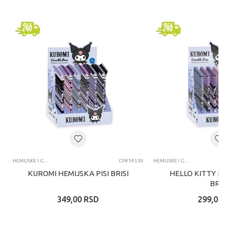
HEMIJSKE I GEL OLOVKE I NALIV PERA
CPK14539
HEMIJSKE I GEL OLOVKE I NALIV PERA
KUROMI HEMIJSKA PISI BRISI
HELLO KITTY HE
BRIS
349,00
RSD
299,00