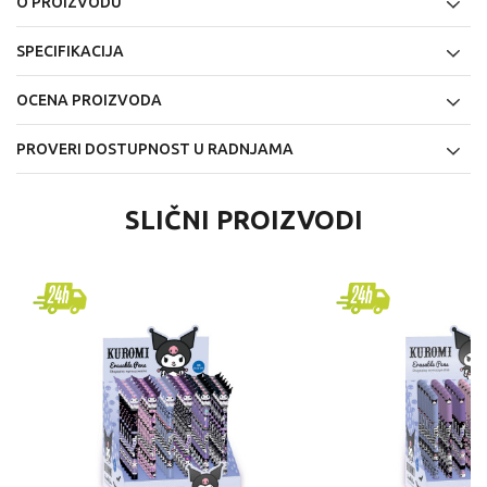
O PROIZVODU
SPECIFIKACIJA
OCENA PROIZVODA
PROVERI DOSTUPNOST U RADNJAMA
SLIČNI PROIZVODI