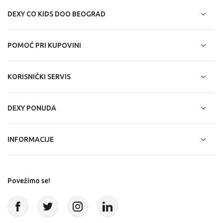
DEXY CO KIDS DOO BEOGRAD
POMOĆ PRI KUPOVINI
KORISNIČKI SERVIS
DEXY PONUDA
INFORMACIJE
Povežimo se!