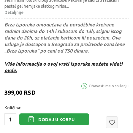
set mirisnih olovki u boji Scentos® Pakovanje sadrži 5 različitih
pastel gel hemijske slatkog mirisa
...
Detaljnije
Brza isporuka omogućava da porudžbine kreirane
radnim danima do 14h i subotom do 13h, stignu istog
dana do 20h, uz plaćanje karticom ili pouzećem. Ova
usluga je dostupna u Beogradu za proizvode označene
„Brza isporuka“ po ceni od 750 dinara.
Više informacija o ovoj vrsti isporuke možete videti
ovde.
Obavesti me o sniženju
399,00
RSD
Količina:
DODAJ U KORPU