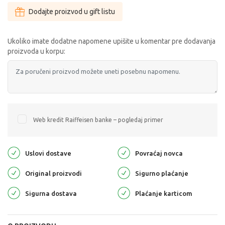
Dodajte proizvod u gift listu
Ukoliko imate dodatne napomene upišite u komentar pre dodavanja
proizvoda u korpu:
Web kredit Raiffeisen banke – pogledaj primer
Uslovi dostave
Povraćaj novca
Original proizvodi
Sigurno plaćanje
Sigurna dostava
Plaćanje karticom