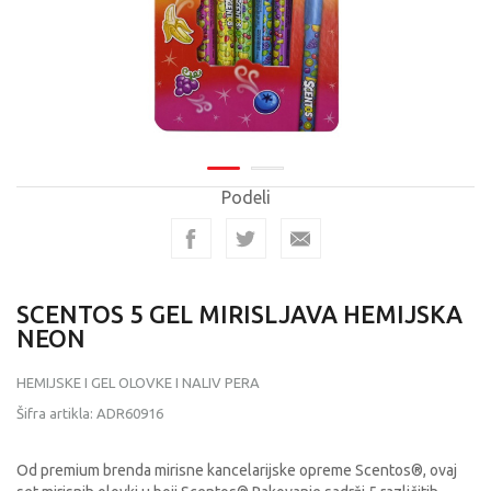
Podeli
SCENTOS 5 GEL MIRISLJAVA HEMIJSKA
NEON
HEMIJSKE I GEL OLOVKE I NALIV PERA
Šifra artikla:
ADR60916
Od premium brenda mirisne kancelarijske opreme Scentos®, ovaj