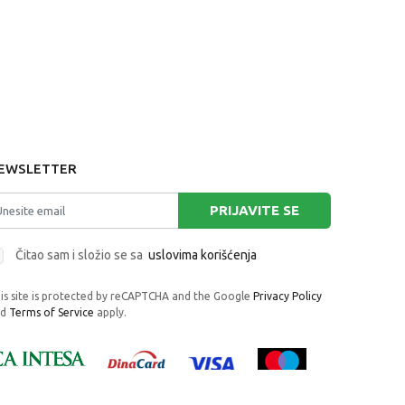
EWSLETTER
PRIJAVITE SE
Čitao sam i složio se sa
uslovima korišćenja
is site is protected by reCAPTCHA and the Google
Privacy Policy
nd
Terms of Service
apply.