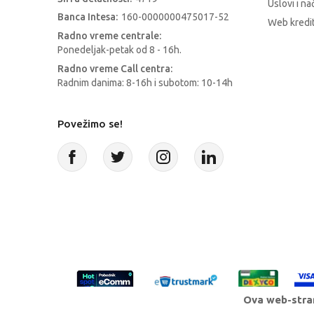
Uslovi i na
Banca Intesa:
160-0000000475017-52
Web kredit
Radno vreme centrale:
Ponedeljak-petak od 8 - 16h.
Radno vreme Call centra:
Radnim danima: 8-16h i subotom: 10-14h
Povežimo se!
Ova web-stran