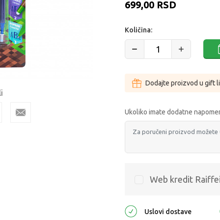
699,00
RSD
Količina:
Dodajte proizvod u gift l
i
Ukoliko imate dodatne napomen
Web kredit Raiffe
Uslovi dostave